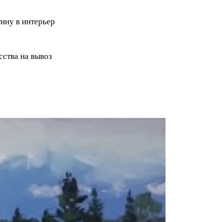
ину в интерьер
ства на вывоз