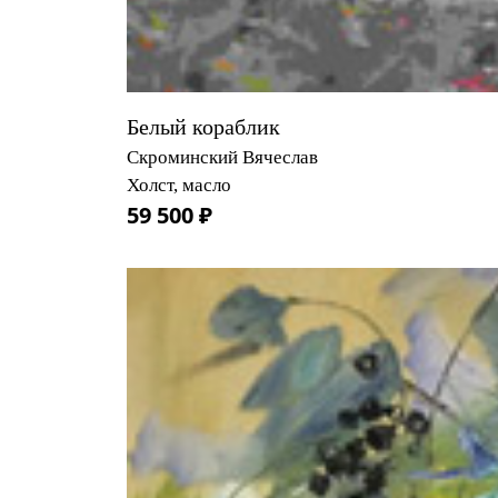
Белый кораблик
Скроминский Вячеслав
Холст, масло
59 500 ₽