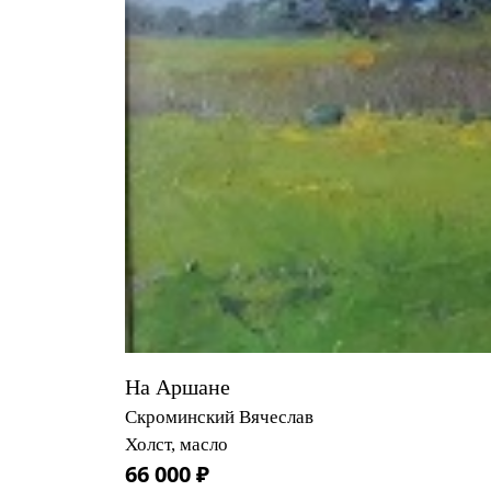
На Аршане
Скроминский Вячеслав
Холст, масло
66 000 ₽