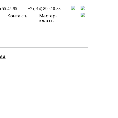
) 55-45-95
+7 (914) 899-10-88
Контакты
Мастер-
классы
ав