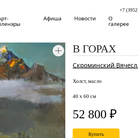
+7 (3952
Арт-
Афиша
Новости
О
пленэры
галерее
В ГОРАХ
Скроминский Вячесл
Холст, масло
40 x 60 см
52 800 ₽
Купить