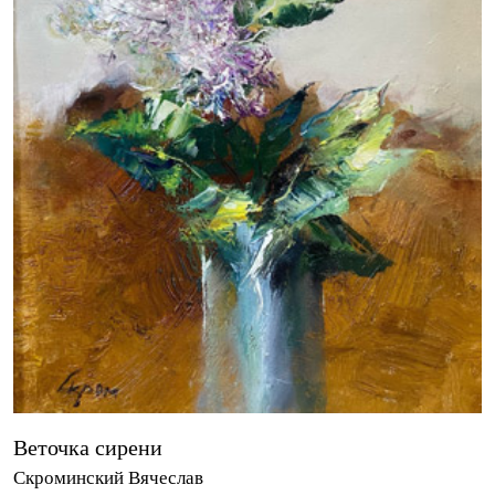
Веточка сирени
Скроминский Вячеслав