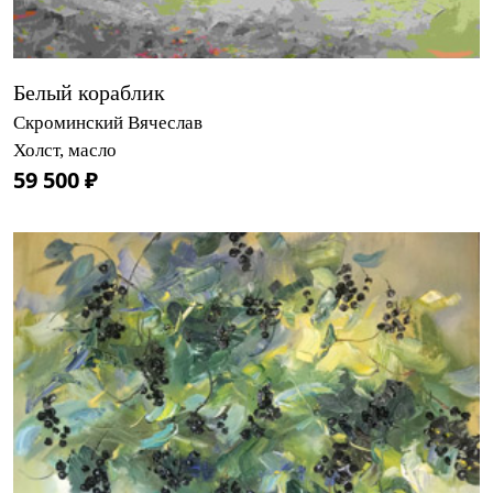
Белый кораблик
Скроминский Вячеслав
Холст, масло
59 500 ₽