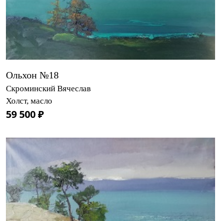
Ольхон №18
Скроминский Вячеслав
Холст, масло
59 500 ₽