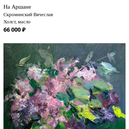
На Аршане
Скроминский Вячеслав
Холст, масло
66 000 ₽