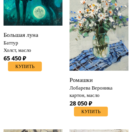
Большая луна
Баттур
Холст, масло
65 450 ₽
КУПИТЬ
Ромашки
Лобарева Вероника
картон, масло
28 050 ₽
КУПИТЬ