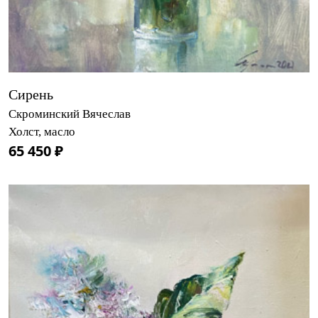
Сирень
Скроминский Вячеслав
Холст, масло
65 450 ₽