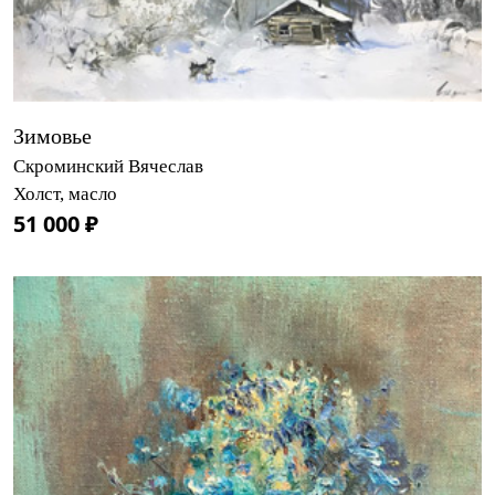
Зимовье
Скроминский Вячеслав
Холст, масло
51 000 ₽