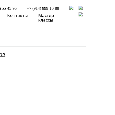
) 55-45-95
+7 (914) 899-10-88
Контакты
Мастер-
классы
ав