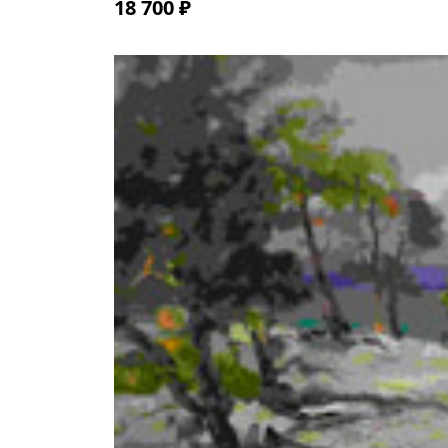
18 700 ₽