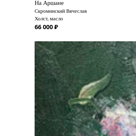
На Аршане
Скроминский Вячеслав
Холст, масло
66 000 ₽