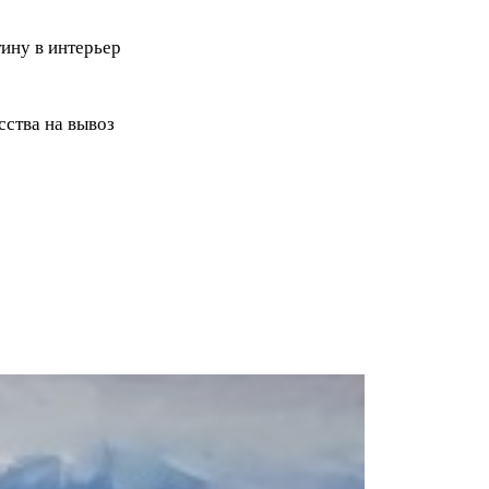
ину в интерьер
ства на вывоз