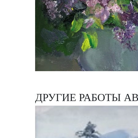
ДРУГИЕ РАБОТЫ А