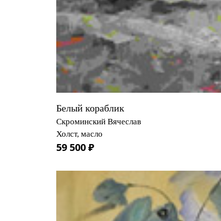
Белый кораблик
Скроминский Вячеслав
Холст, масло
59 500 ₽