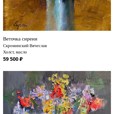
Веточка сирени
Скроминский Вячеслав
Холст, масло
59 500 ₽