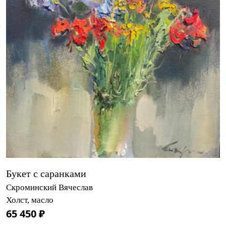
Букет с саранками
Скроминский Вячеслав
Холст, масло
65 450 ₽