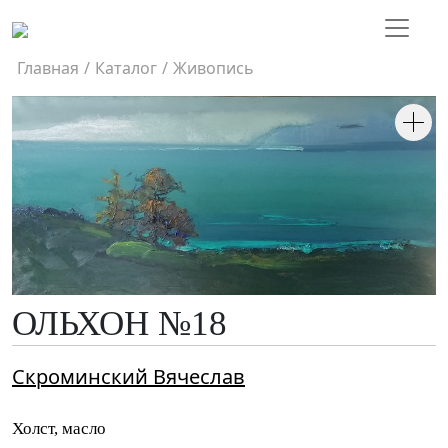
Главная
/
Каталог
/
Живопись
ОЛЬХОН №18
Скроминский Вячеслав
Холст, масло