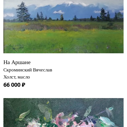
На Аршане
Скроминский Вячеслав
Холст, масло
66 000 ₽