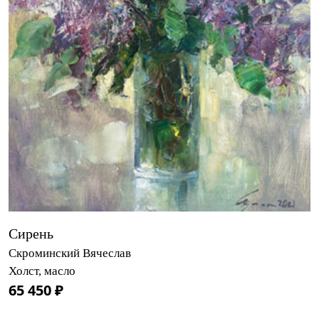
Сирень
Скроминский Вячеслав
Холст, масло
65 450 ₽