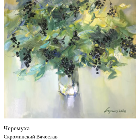
Черемуха
Скроминский Вячеслав