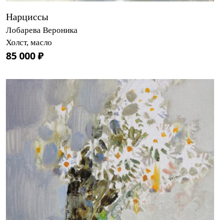
Нарциссы
Лобарева Вероника
Холст, масло
85 000 ₽