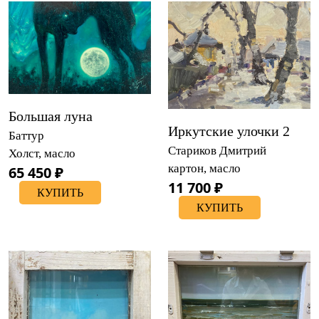
Большая луна
Иркутские улочки 2
Баттур
Стариков Дмитрий
Холст, масло
картон, масло
65 450 ₽
11 700 ₽
КУПИТЬ
КУПИТЬ