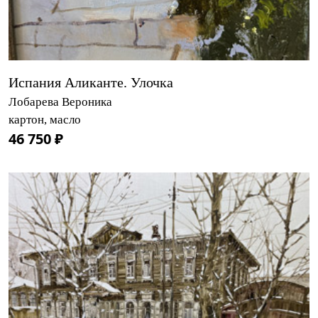
Испания Аликанте. Улочка
Лобарева Вероника
картон, масло
46 750 ₽