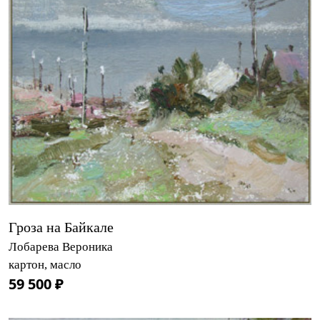
Гроза на Байкале
Лобарева Вероника
картон, масло
59 500 ₽