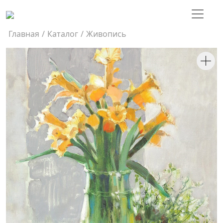
Главная
/
Каталог
/
Живопись