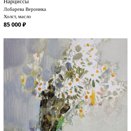
Нарциссы
Лобарева Вероника
Холст, масло
85 000 ₽