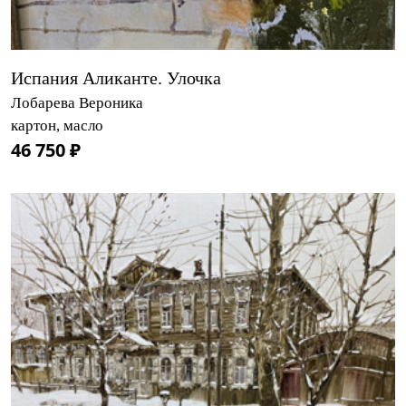
Испания Аликанте. Улочка
Лобарева Вероника
картон, масло
46 750 ₽