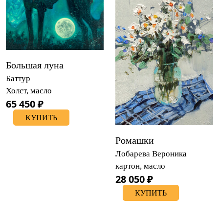
Большая луна
Баттур
Холст, масло
65 450 ₽
КУПИТЬ
Ромашки
Лобарева Вероника
картон, масло
28 050 ₽
КУПИТЬ