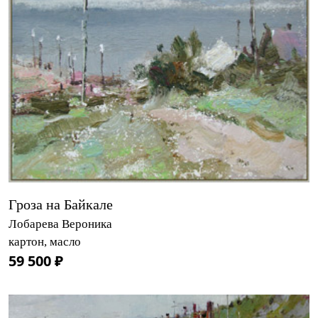
Гроза на Байкале
Лобарева Вероника
картон, масло
59 500 ₽