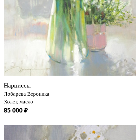
Нарциссы
Лобарева Вероника
Холст, масло
85 000 ₽