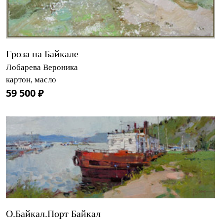
Гроза на Байкале
Лобарева Вероника
картон, масло
59 500 ₽
О.Байкал.Порт Байкал