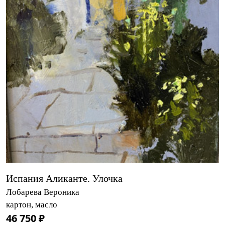
Испания Аликанте. Улочка
Лобарева Вероника
картон, масло
46 750 ₽