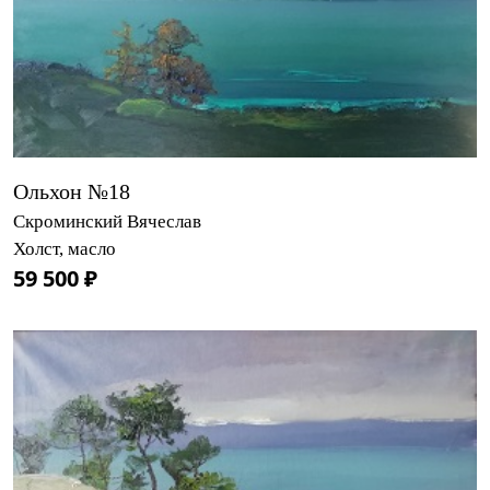
Ольхон №18
Скроминский Вячеслав
Холст, масло
59 500 ₽