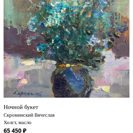
Ночной букет
Скроминский Вячеслав
Холст, масло
65 450 ₽