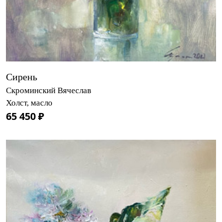
Сирень
Скроминский Вячеслав
Холст, масло
65 450 ₽