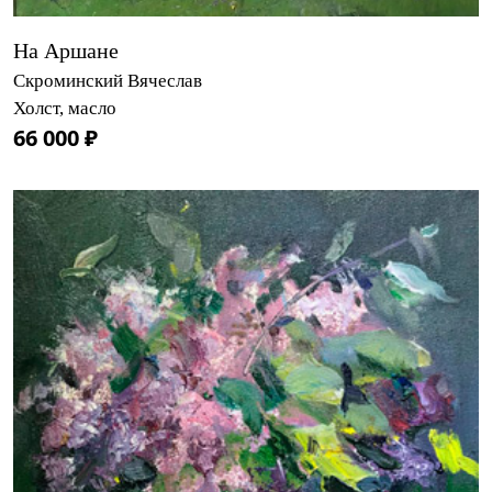
На Аршане
Скроминский Вячеслав
Холст, масло
66 000 ₽