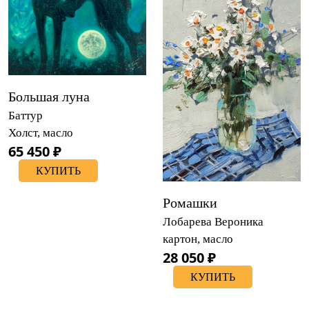
Большая луна
Баттур
Холст, масло
65 450 ₽
КУПИТЬ
Ромашки
Лобарева Вероника
картон, масло
28 050 ₽
КУПИТЬ