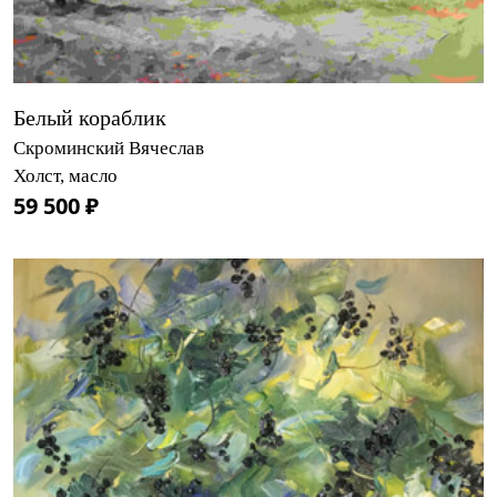
Белый кораблик
Скроминский Вячеслав
Холст, масло
59 500 ₽