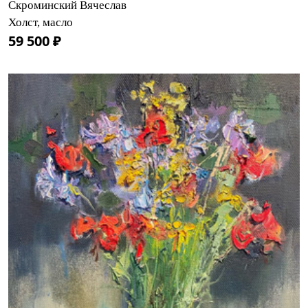
Скроминский Вячеслав
Холст, масло
59 500 ₽