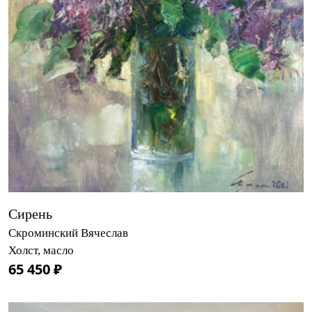
Сирень
Скроминский Вячеслав
Холст, масло
65 450 ₽