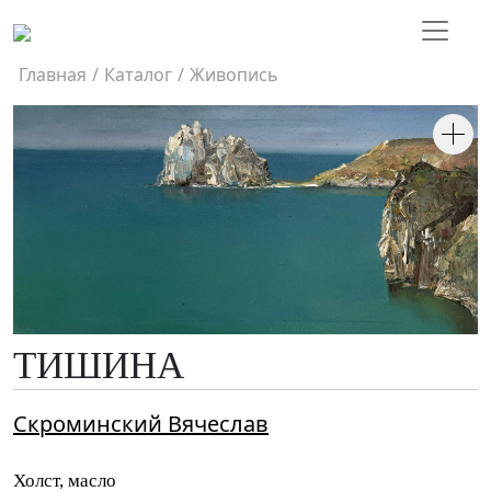
Главная
/
Каталог
/
Живопись
ТИШИНА
Скроминский Вячеслав
Холст, масло