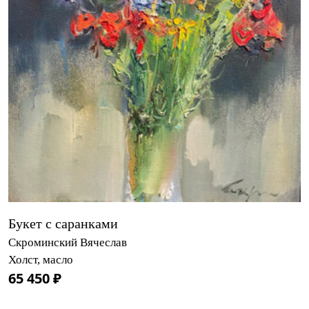
Букет с саранками
Скроминский Вячеслав
Холст, масло
65 450 ₽