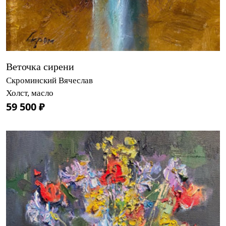
Веточка сирени
Скроминский Вячеслав
Холст, масло
59 500 ₽