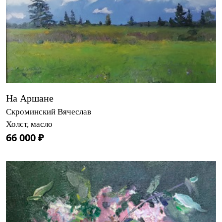
На Аршане
Скроминский Вячеслав
Холст, масло
66 000 ₽