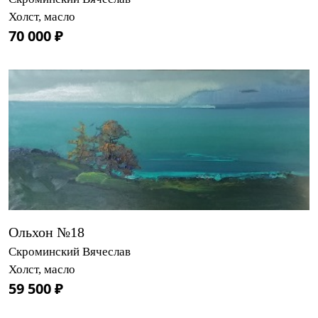
Холст, масло
70 000 ₽
Ольхон №18
Скроминский Вячеслав
Холст, масло
59 500 ₽