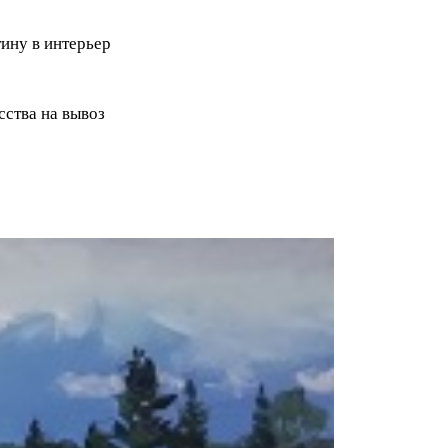
ину в интерьер
ства на вывоз