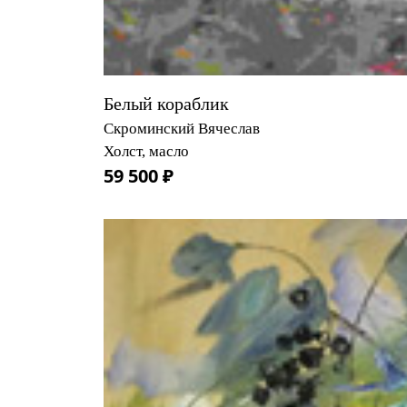
Белый кораблик
Скроминский Вячеслав
Холст, масло
59 500 ₽