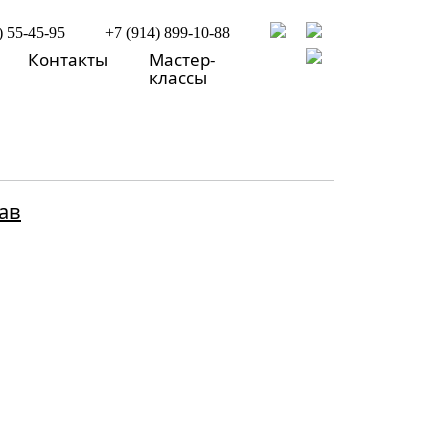
) 55-45-95
+7 (914) 899-10-88
Контакты
Мастер-
классы
ав