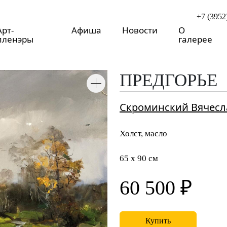
+7 (3952
Арт-
Афиша
Новости
О
пленэры
галерее
ПРЕДГОРЬЕ
Скроминский Вячесл
Холст, масло
65 x 90 см
60 500 ₽
Купить