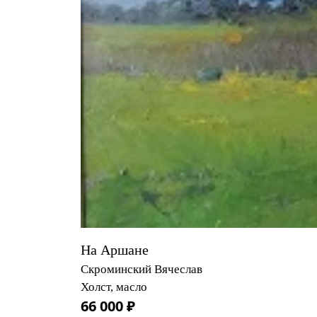
На Аршане
Скроминский Вячеслав
Холст, масло
66 000 ₽