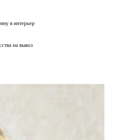
ину в интерьер
ства на вывоз