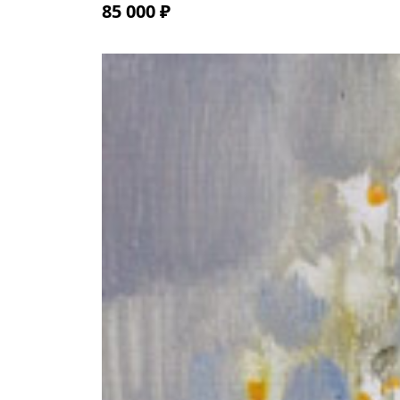
85 000 ₽