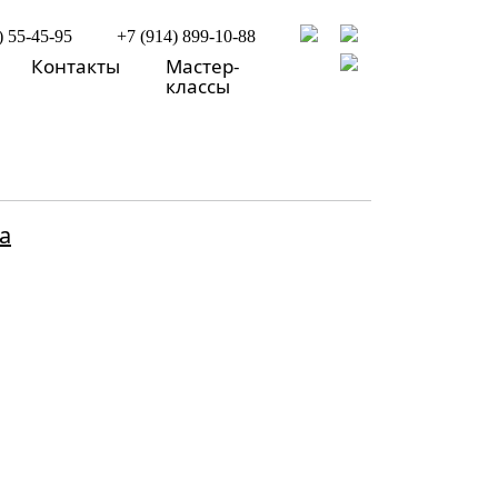
) 55-45-95
+7 (914) 899-10-88
Контакты
Мастер-
классы
а