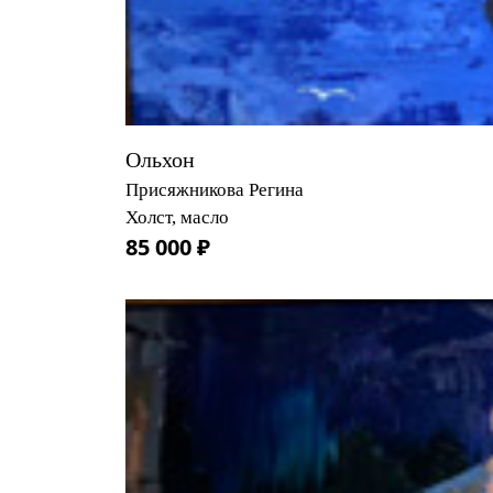
Ольхон
Присяжникова Регина
Холст, масло
85 000 ₽