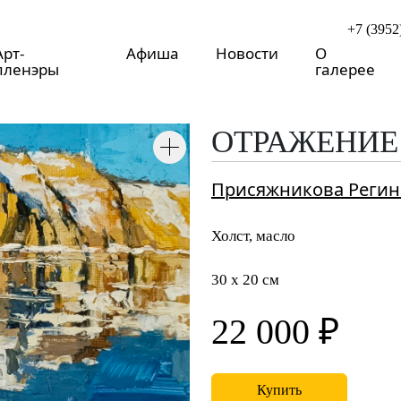
+7 (3952
Арт-
Афиша
Новости
О
пленэры
галерее
ОТРАЖЕНИЕ
Присяжникова Регин
Холст, масло
30 x 20 см
22 000 ₽
Купить