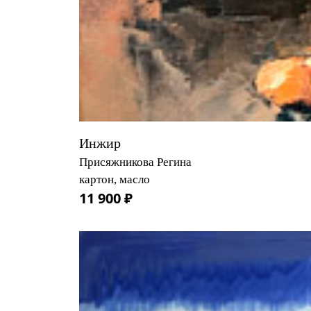
Инжир
Присяжникова Регина
картон, масло
11 900 ₽