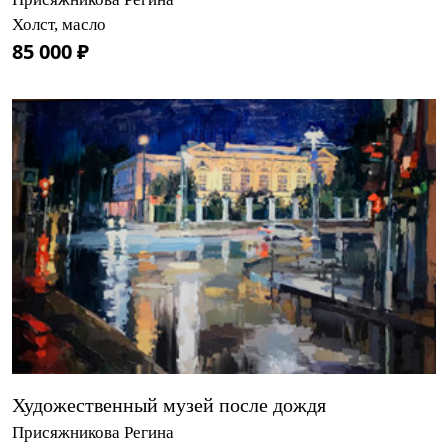
Холст, масло
85 000 ₽
Художественный музей после дождя
Присяжникова Регина