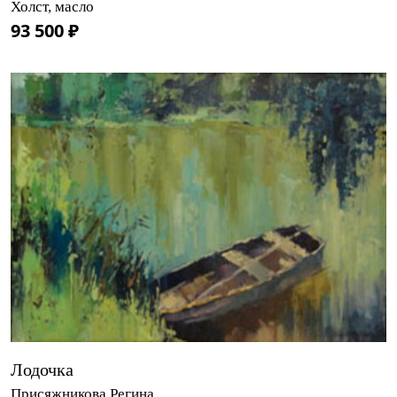
Холст, масло
93 500 ₽
Лодочка
Присяжникова Регина