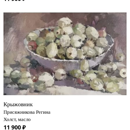
Крыжовник
Присяжникова Регина
Холст, масло
11 900 ₽