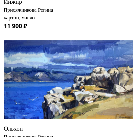
Инжир
Присяжникова Регина
картон, масло
11 900 ₽
Ольхон
Присяжникова Регина