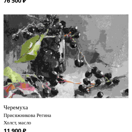
76 500 ₽
Черемуха
Присяжникова Регина
Холст, масло
11 900 ₽