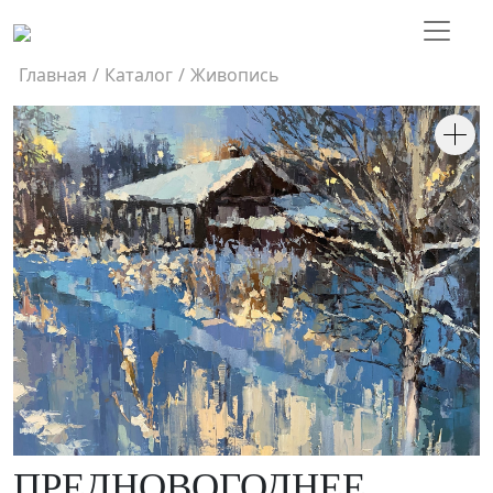
Главная
/
Каталог
/
Живопись
ПРЕДНОВОГОДНЕЕ