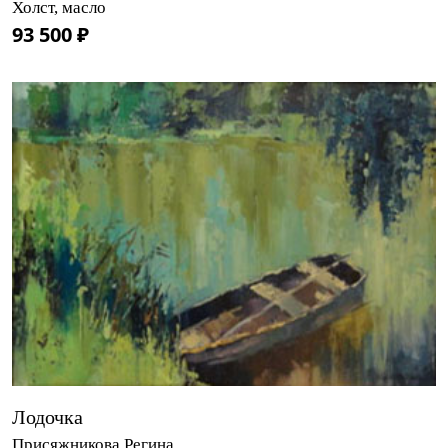
Холст, масло
93 500 ₽
Лодочка
Присяжникова Регина