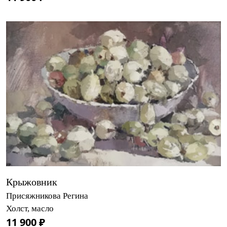
Крыжовник
Присяжникова Регина
Холст, масло
11 900 ₽