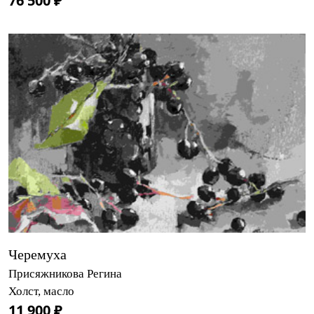
76 500 ₽
Черемуха
Присяжникова Регина
Холст, масло
11 900 ₽