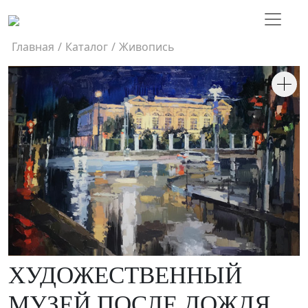
Главная
/
Каталог
/
Живопись
ХУДОЖЕСТВЕННЫЙ
МУЗЕЙ ПОСЛЕ ДОЖДЯ