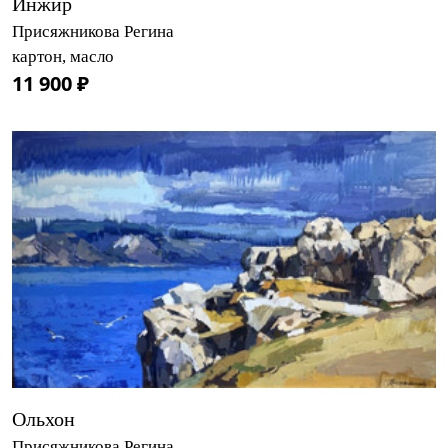
Инжир
Присяжникова Регина
картон, масло
11 900 ₽
Ольхон
Присяжникова Регина