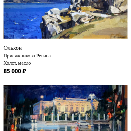
Ольхон
Присяжникова Регина
Холст, масло
85 000 ₽