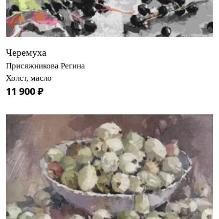
Черемуха
Присяжникова Регина
Холст, масло
11 900 ₽