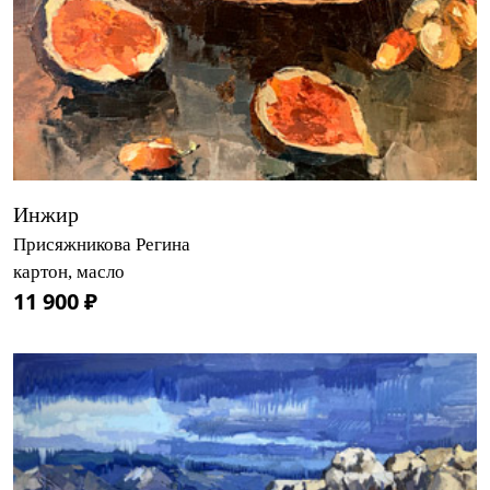
Инжир
Присяжникова Регина
картон, масло
11 900 ₽