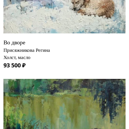
Во дворе
Присяжникова Регина
Холст, масло
93 500 ₽