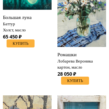
Большая луна
Баттур
Холст, масло
65 450 ₽
КУПИТЬ
Ромашки
Лобарева Вероника
картон, масло
28 050 ₽
КУПИТЬ