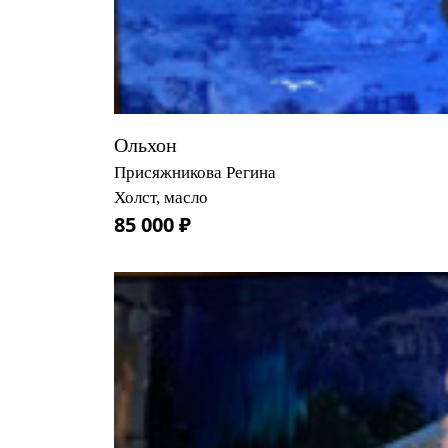
Ольхон
Присяжникова Регина
Холст, масло
85 000 ₽