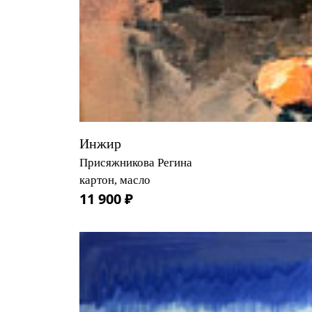
Инжир
Присяжникова Регина
картон, масло
11 900 ₽