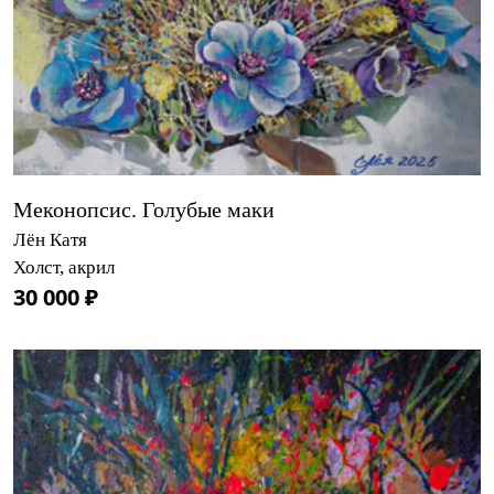
Меконопсис. Голубые маки
Лён Катя
Холст, акрил
30 000 ₽