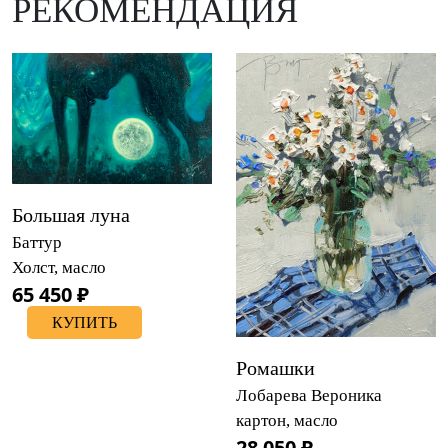
РЕКОМЕНДАЦИЯ
Большая луна
Баттур
Холст, масло
65 450 ₽
КУПИТЬ
Ромашки
Лобарева Вероника
картон, масло
28 050 ₽