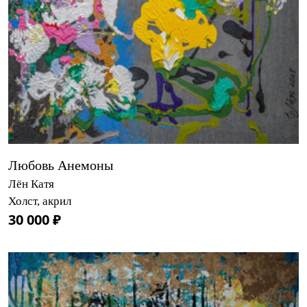
Любовь Анемоны
Лён Катя
Холст, акрил
30 000 ₽