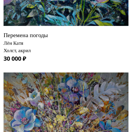
Перемена погоды
Лён Катя
Холст, акрил
30 000 ₽