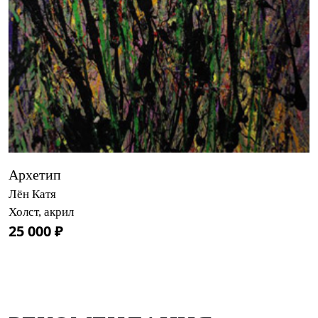
Архетип
Лён Катя
Холст, акрил
25 000 ₽