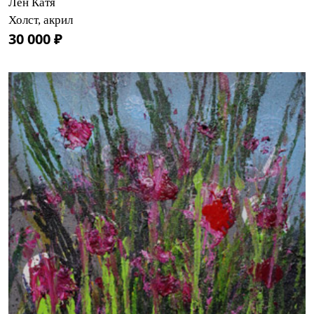
Лён Катя
Холст, акрил
30 000 ₽