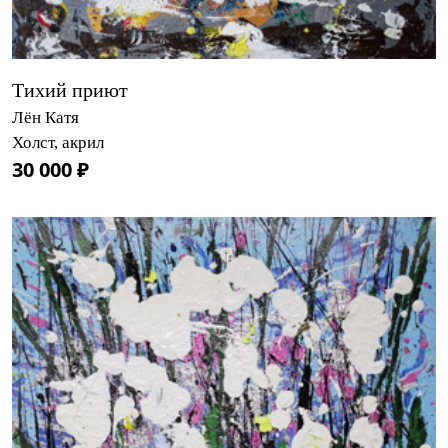
Тихий приют
Лён Катя
Холст, акрил
30 000 ₽