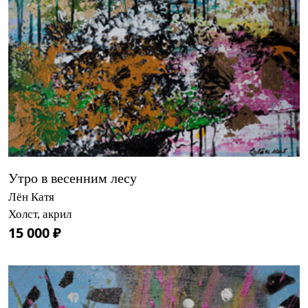
Утро в весенним лесу
Лён Катя
Холст, акрил
15 000 ₽