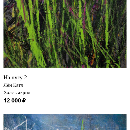
На лугу 2
Лён Катя
Холст, акрил
12 000 ₽