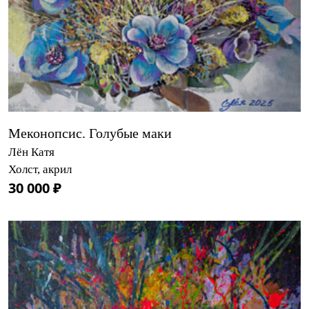
Меконопсис. Голубые маки
Лён Катя
Холст, акрил
30 000 ₽