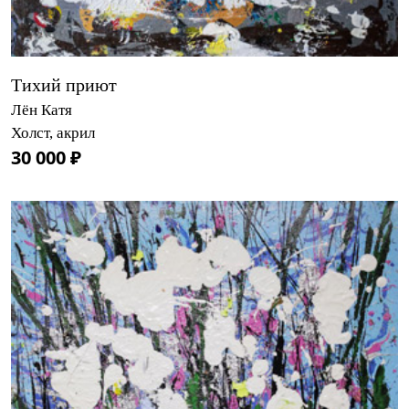
Тихий приют
Лён Катя
Холст, акрил
30 000 ₽