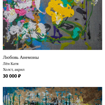
Любовь Анемоны
Лён Катя
Холст, акрил
30 000 ₽