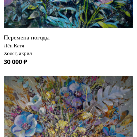
Перемена погоды
Лён Катя
Холст, акрил
30 000 ₽