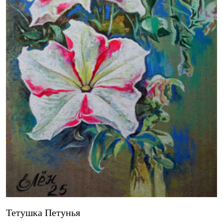
Тетушка Петунья