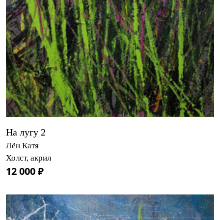
На лугу 2
Лён Катя
Холст, акрил
12 000 ₽