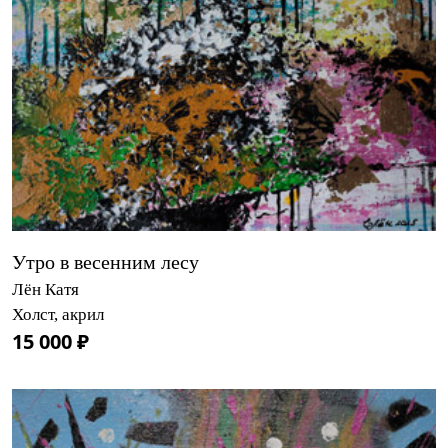
Утро в весенним лесу
Лён Катя
Холст, акрил
15 000 ₽