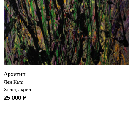
Архетип
Лён Катя
Холст, акрил
25 000 ₽