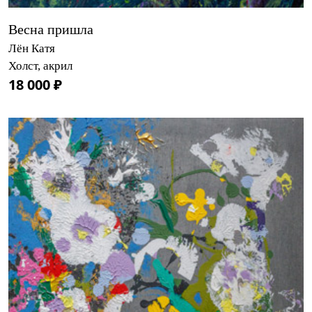
Весна пришла
Лён Катя
Холст, акрил
18 000 ₽