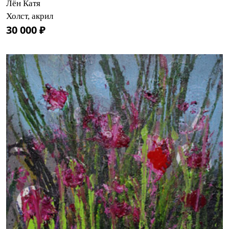
Лён Катя
Холст, акрил
30 000 ₽