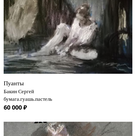
Пуанты
Бакин Сергей
бумага.гуашь.пастель
60 000 ₽