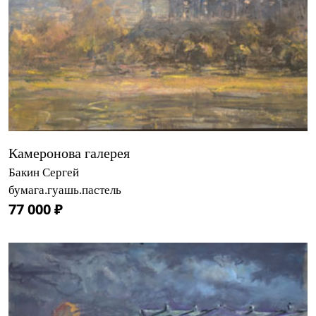
Камеронова галерея
Бакин Сергей
бумага.гуашь.пастель
77 000 ₽