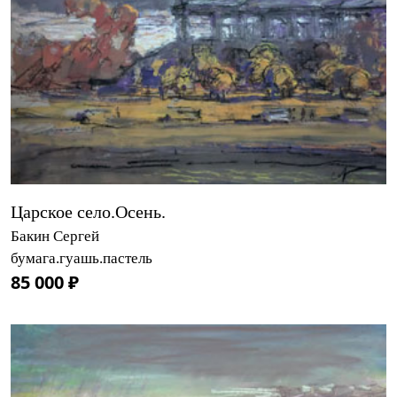
Царское село.Осень.
Бакин Сергей
бумага.гуашь.пастель
85 000 ₽