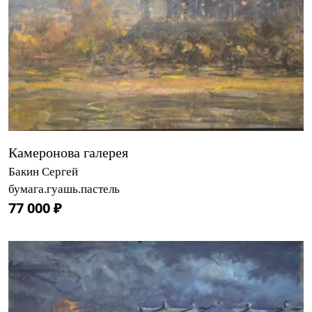
Камеронова галерея
Бакин Сергей
бумага.гуашь.пастель
77 000 ₽