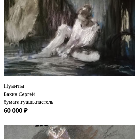
Пуанты
Бакин Сергей
бумага.гуашь.пастель
60 000 ₽