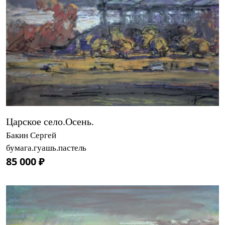
Царское село.Осень.
Бакин Сергей
бумага.гуашь.пастель
85 000 ₽