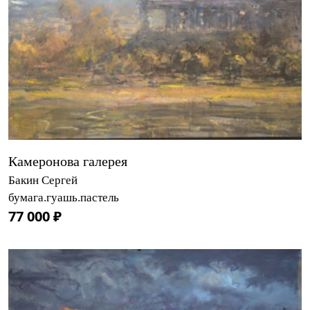
Камеронова галерея
Бакин Сергей
бумага.гуашь.пастель
77 000 ₽