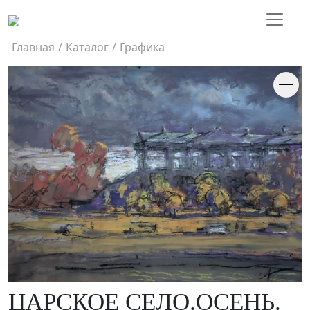
Главная
/
Каталог
/
Графика
ЦАРСКОЕ СЕЛО.ОСЕНЬ.