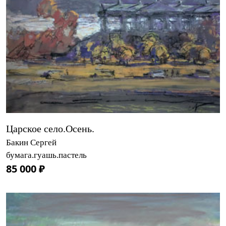
Царское село.Осень.
Бакин Сергей
бумага.гуашь.пастель
85 000 ₽