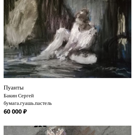
Пуанты
Бакин Сергей
бумага.гуашь.пастель
60 000 ₽