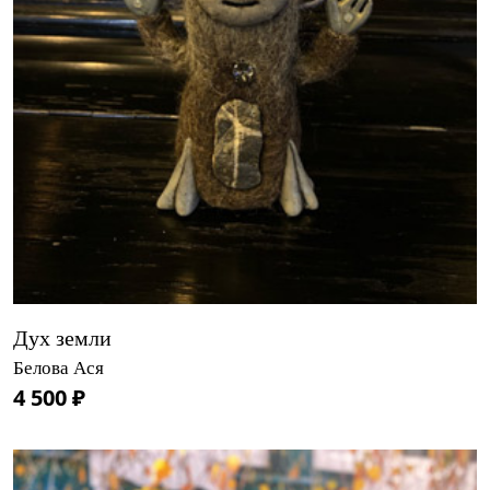
Дух земли
Белова Ася
4 500 ₽