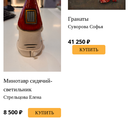
Гранаты
Суворова Софья
41 250 ₽
КУПИТЬ
Минотавр сидячий-
светильник
Стрельцова Елена
8 500 ₽
КУПИТЬ