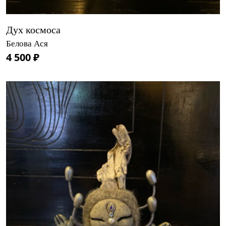
Дух космоса
Белова Ася
4 500 ₽