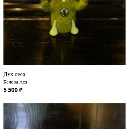
Дух леса
Белова Ася
5 500 ₽