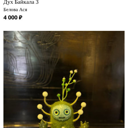
Дух Байкала 3
Белова Ася
4 000 ₽