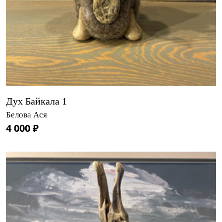
Дух Байкала 1
Белова Ася
4 000 ₽