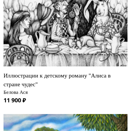
Иллюстрации к детскому роману "Алиса в
стране чудес"
Белова Ася
11 900 ₽