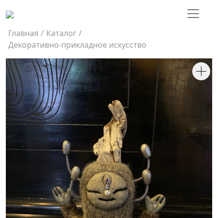
Главная
/
Каталог
/
Декоративно-прикладное искусство