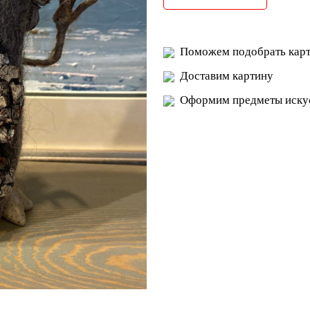
Поможем подобрать карт
Доставим картину
Оформим предметы искус