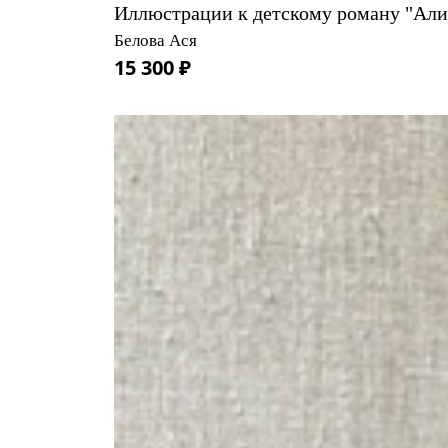
Иллюстрации к детскому роману "Алис
Белова Ася
15 300 ₽