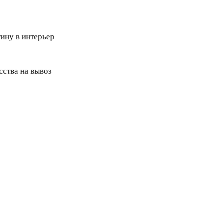
ину в интерьер
ства на вывоз