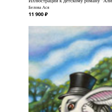
Иллюстрации к детскому роману "Алис
Белова Ася
11 900 ₽