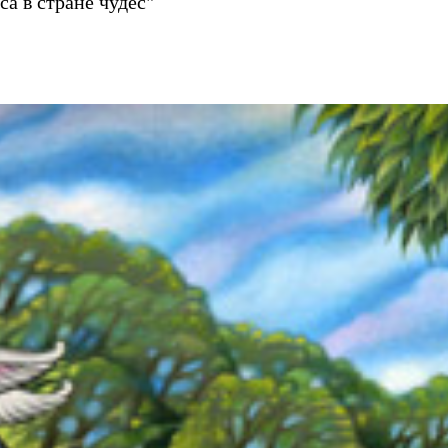
а в стране чудес"