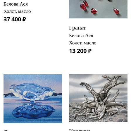
Белова Ася
Холст, масло
37 400 ₽
Гранат
Белова Ася
Холст, масло
13 200 ₽
Коряжка