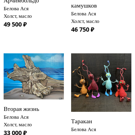
Арчимбольдо
камушков
Белова Ася
Белова Ася
Холст, масло
Холст, масло
49 500 ₽
46 750 ₽
Вторая жизнь
Белова Ася
Таракан
Холст, масло
Белова Ася
33 000 ₽