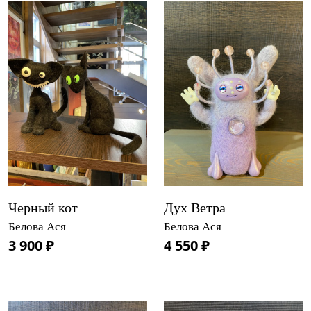
Черный кот
Дух Ветра
Белова Ася
Белова Ася
3 900 ₽
4 550 ₽