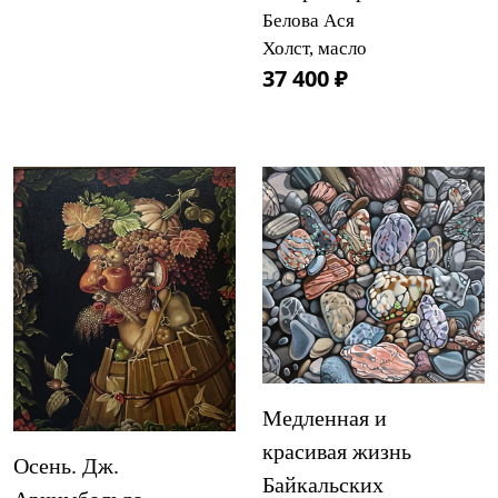
Белова Ася
Холст, масло
37 400 ₽
Медленная и
красивая жизнь
Осень. Дж.
Байкальских