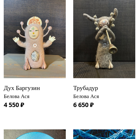
Дух Баргузин
Трубадур
Белова Ася
Белова Ася
4 550 ₽
6 650 ₽