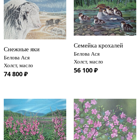
Семейка крохалей
Снежные яки
Белова Ася
Белова Ася
Холст, масло
Холст, масло
56 100 ₽
74 800 ₽