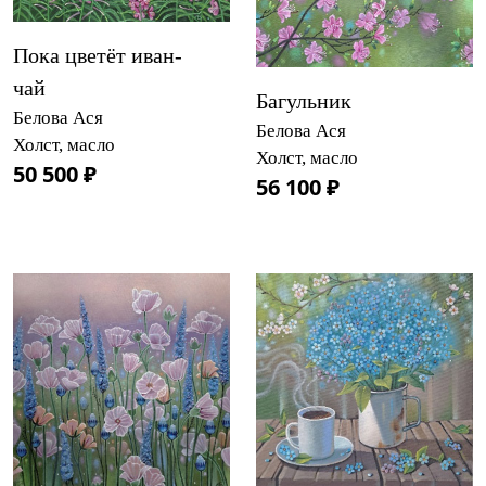
Пока цветёт иван-
чай
Багульник
Белова Ася
Белова Ася
Холст, масло
Холст, масло
50 500 ₽
56 100 ₽