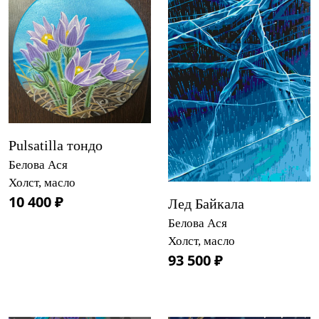
Pulsatilla тондо
Белова Ася
Холст, масло
10 400 ₽
Лед Байкала
Белова Ася
Холст, масло
93 500 ₽