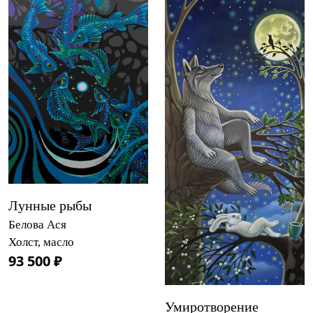
Лунные рыбы
Белова Ася
Холст, масло
93 500 ₽
Умиротворение