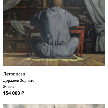
Летописец
Доржиев Зорикто
Жикле
154 000 ₽