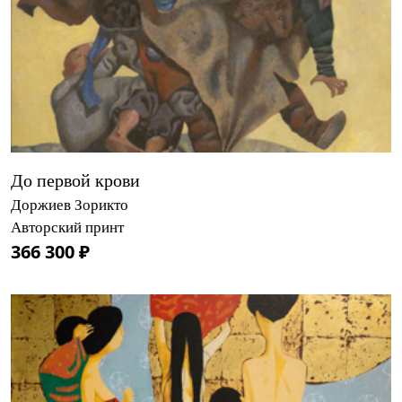
До первой крови
Доржиев Зорикто
Авторский принт
366 300 ₽