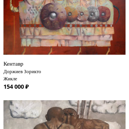
Кентавр
Доржиев Зорикто
Жикле
154 000 ₽