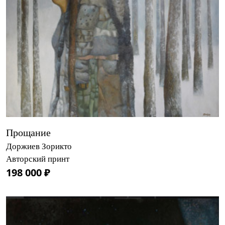
Прощание
Доржиев Зорикто
Авторский принт
198 000 ₽