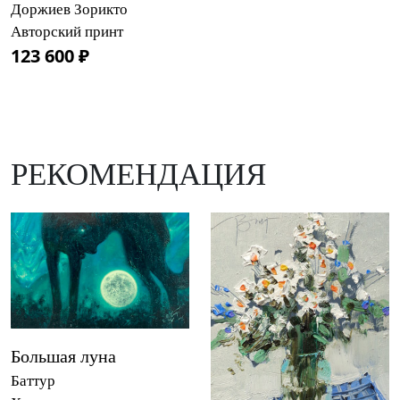
Доржиев Зорикто
Авторский принт
123 600 ₽
РЕКОМЕНДАЦИЯ
Большая луна
Баттур