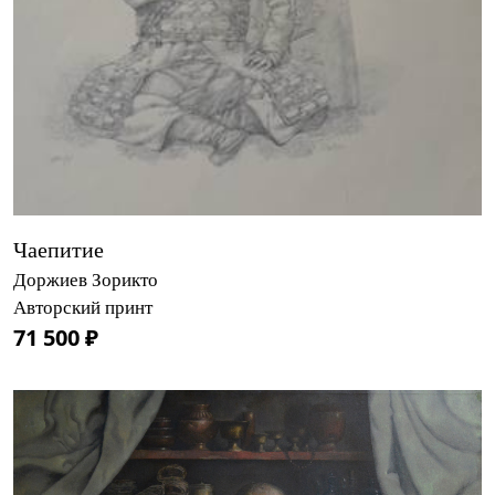
Чаепитие
Доржиев Зорикто
Авторский принт
71 500 ₽