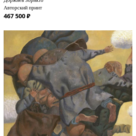
Доржиев Зорикто
Авторский принт
467 500 ₽