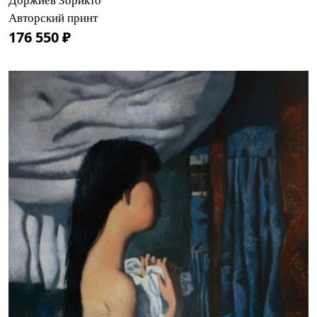
Доржиев Зорикто
Авторский принт
176 550 ₽