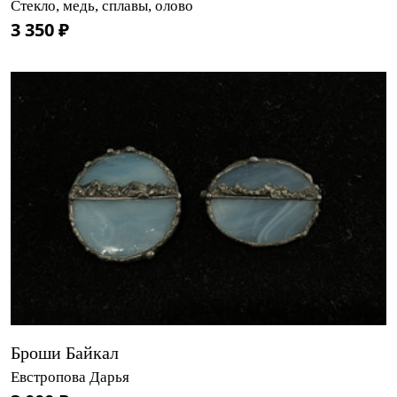
Стекло, медь, сплавы, олово
3 350 ₽
Броши Байкал
Евстропова Дарья