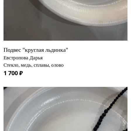
Подвес "круглая льдинка"
Евстропова Дарья
Стекло, медь, сплавы, олово
1 700 ₽