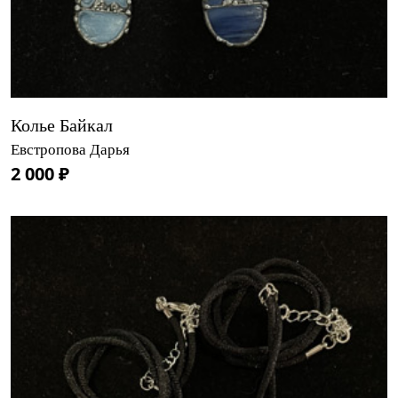
Колье Байкал
Евстропова Дарья
2 000 ₽