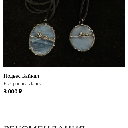
Подвес Байкал
Евстропова Дарья
3 000 ₽