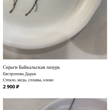
Серьги Байкальская лазурь
Евстропова Дарья
Стекло, медь, сплавы, олово
2 900 ₽