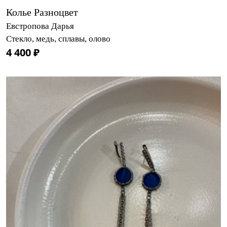
Колье Разноцвет
Евстропова Дарья
Стекло, медь, сплавы, олово
4 400 ₽