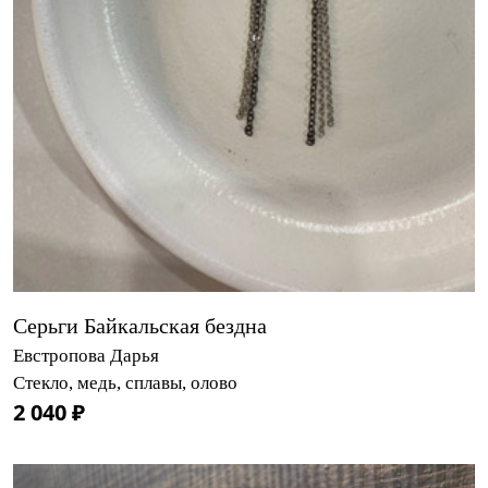
Серьги Байкальская бездна
Евстропова Дарья
Стекло, медь, сплавы, олово
2 040 ₽