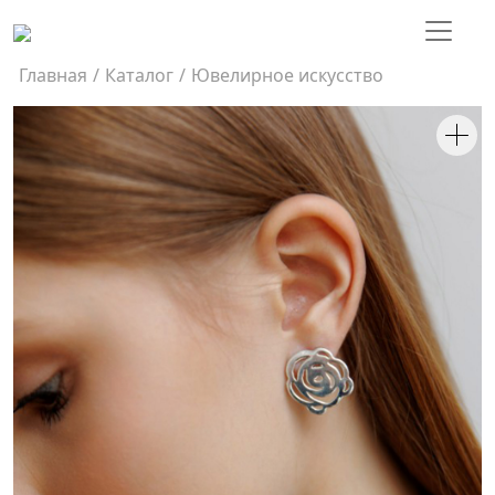
Главная
/
Каталог
/
Ювелирное искусство