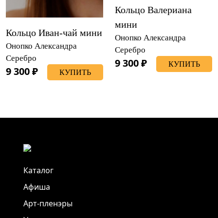
Кольцо Валериана
мини
Кольцо Иван-чай мини
Онопко Александра
Онопко Александра
Серебро
Серебро
9 300 ₽
КУПИТЬ
9 300 ₽
КУПИТЬ
Каталог
Афиша
Арт-пленэры