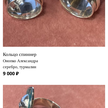
Кольцо спиннер
Онопко Александра
серебро, турмалин
9 000 ₽