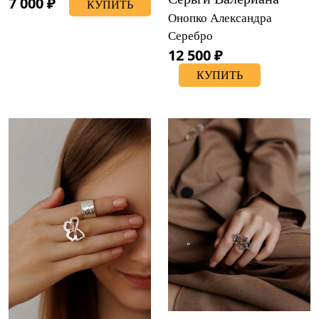
7 000 ₽
КУПИТЬ
Онопко Александра
Серебро
12 500 ₽
КУПИТЬ