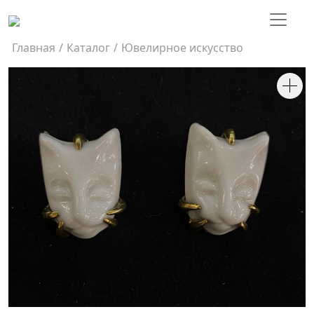
Главная
/
Каталог
/
Ювелирное искусство