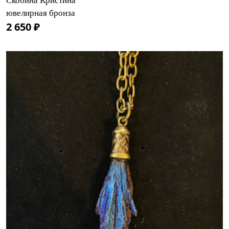
Скобина Кристина
ювелирная бронза
2 650 ₽