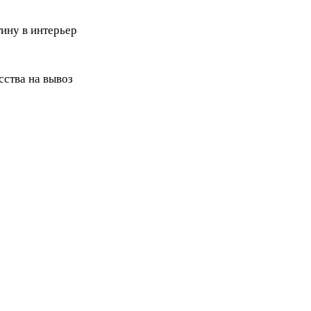
ину в интерьер
ства на вывоз