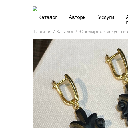
Каталог
Авторы
Услуги
Главная
/
Каталог
/
Ювелирное искусств