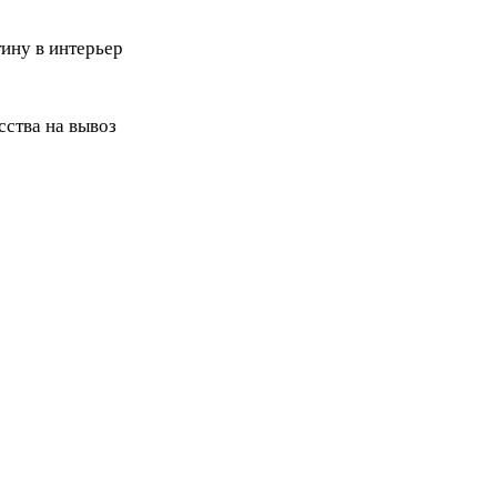
ину в интерьер
ства на вывоз