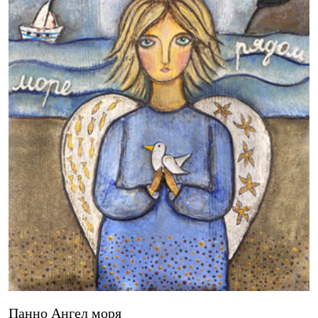
Панно Ангел моря