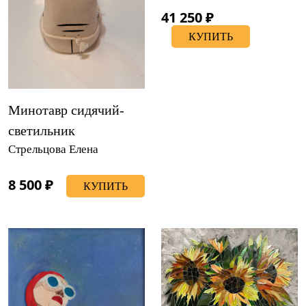
41 250 ₽
КУПИТЬ
Минотавр сидячий-
светильник
Стрельцова Елена
8 500 ₽
КУПИТЬ