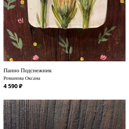
Панно Подснежник
Романова Оксана
4 590 ₽