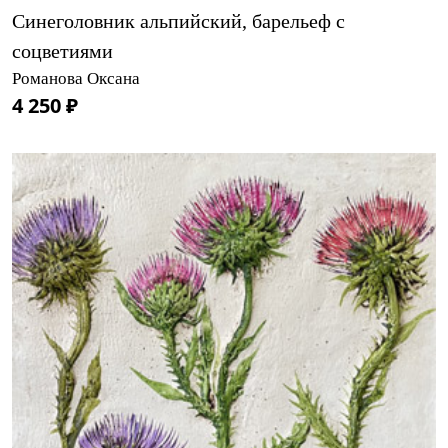
Синеголовник альпийский, барельеф с
соцветиями
Романова Оксана
4 250 ₽