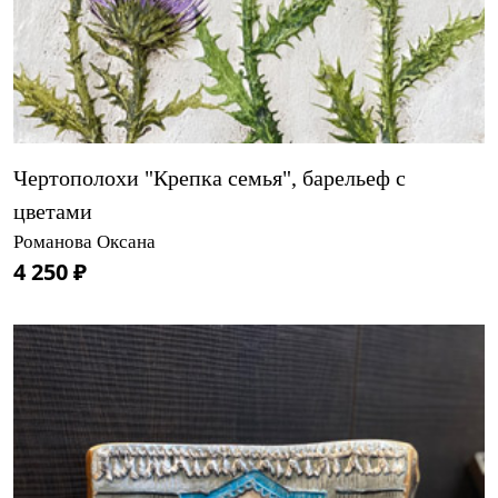
Чертополохи "Крепка семья", барельеф с
цветами
Романова Оксана
4 250 ₽