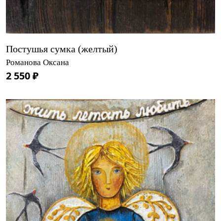
Постушья сумка (желтый)
Романова Оксана
2 550 ₽