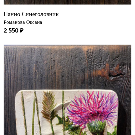
Панно Синеголовник
Романова Оксана
2 550 ₽