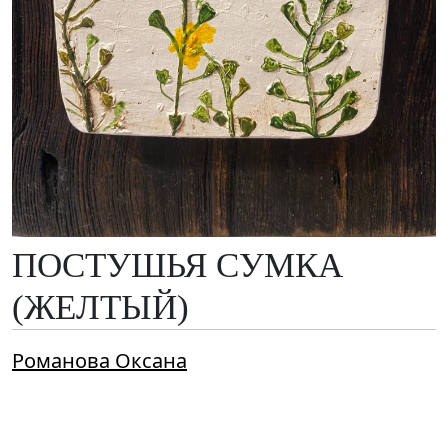
ПОСТУШЬЯ СУМКА
(ЖЕЛТЫЙ)
Романова Оксана