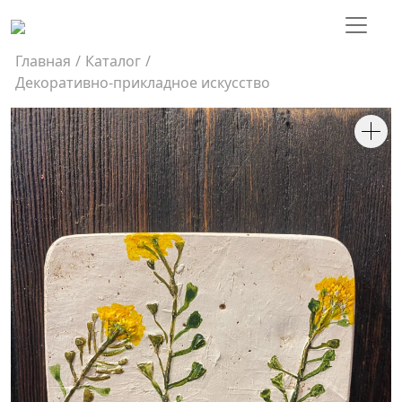
Главная
/
Каталог
/
Декоративно-прикладное искусство