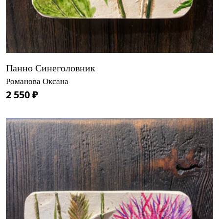
Панно Синеголовник
Романова Оксана
2 550 ₽