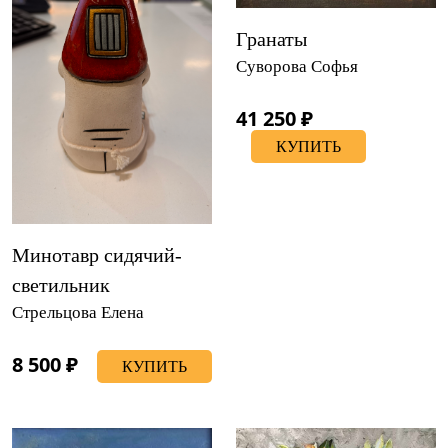
Гранаты
Суворова Софья
41 250 ₽
КУПИТЬ
Минотавр сидячий-
светильник
Стрельцова Елена
8 500 ₽
КУПИТЬ