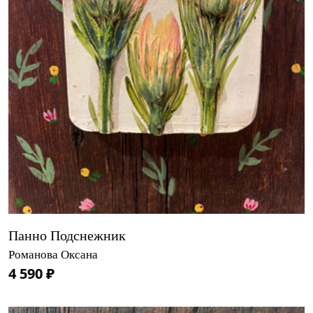
Панно Подснежник
Романова Оксана
4 590 ₽