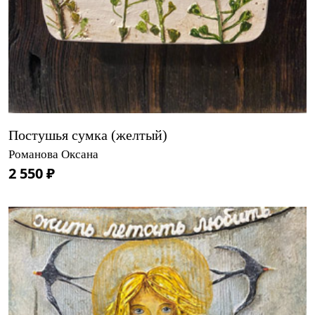
Постушья сумка (желтый)
Романова Оксана
2 550 ₽