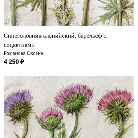
Синеголовник альпийский, барельеф с
соцветиями
Романова Оксана
4 250 ₽