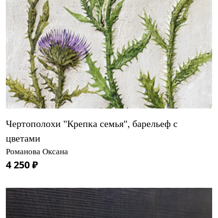
Чертополохи "Крепка семья", барельеф с
цветами
Романова Оксана
4 250 ₽