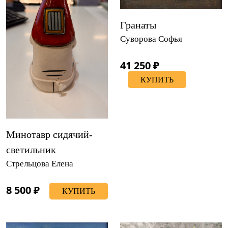
Гранаты
Суворова Софья
41 250 ₽
КУПИТЬ
Минотавр сидячий-
светильник
Стрельцова Елена
8 500 ₽
КУПИТЬ