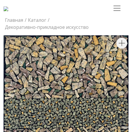
Главная
/
Каталог
/
Декоративно-прикладное искусство