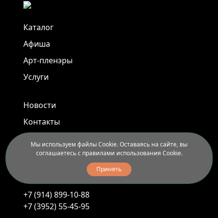
Каталог
Афиша
Арт-пленэры
Услуги
Новости
Контакты
Доставка и правила вывоза
Мы используем файлы Cookie. Оставаясь на сайте, вы
соглашаетесь с правилами использования Cookie.
Иркутск, ул. Седова, 40
Принять
Ежедневно с 11.00 до 20.00
+7 (914) 899-10-88
+7 (3952) 55-45-95