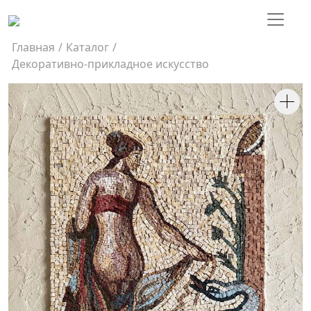
Главная
/
Каталог
/
Декоративно-прикладное искусство