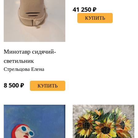
41 250 ₽
КУПИТЬ
Минотавр сидячий-
светильник
Стрельцова Елена
8 500 ₽
КУПИТЬ