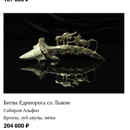
Битва Единорога со Львом
Сабиров Альфиз
Бронза, зуб акулы, литье
204 600 ₽