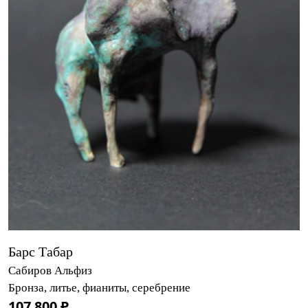
Барс Табар
Сабиров Альфиз
Бронза, литье, фианиты, серебрение
107 800 ₽