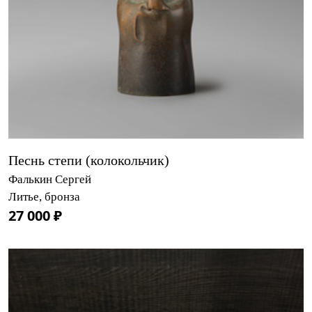
Песнь степи (колокольчик)
Фалькин Сергей
Литье, бронза
27 000 ₽