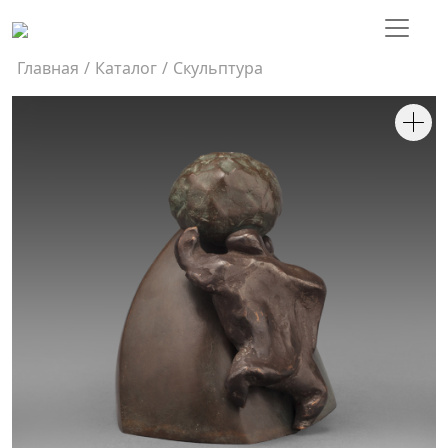
Главная
/
Каталог
/
Скульптура