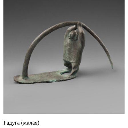
Радуга (малая)