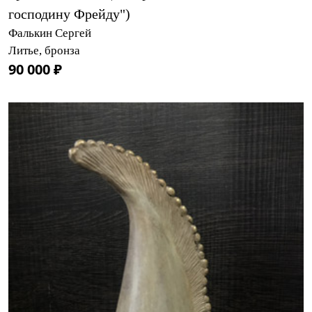
господину Фрейду")
Фалькин Сергей
Литье, бронза
90 000 ₽