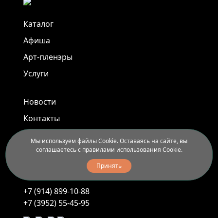
Каталог
Афиша
Арт-пленэры
Услуги
Новости
Контакты
Доставка и правила вывоза
Мы используем файлы Cookie. Оставаясь на сайте, вы
соглашаетесь с правилами использования Cookie.
Иркутск, ул. Седова, 40
Принять
Ежедневно с 11.00 до 20.00
+7 (914) 899-10-88
+7 (3952) 55-45-95