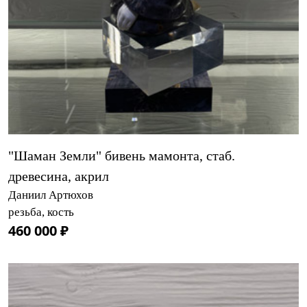
"Шаман Земли" бивень мамонта, стаб.
древесина, акрил
Даниил Артюхов
резьба, кость
460 000 ₽