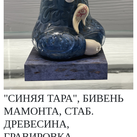
"СИНЯЯ ТАРА", БИВЕНЬ
МАМОНТА, СТАБ.
ДРЕВЕСИНА,
ГРАВИРОВКА