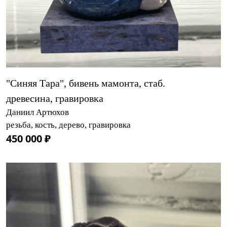
"Синяя Тара", бивень мамонта, стаб.
древесина, гравировка
Даниил Артюхов
резьба, кость, дерево, гравировка
450 000 ₽