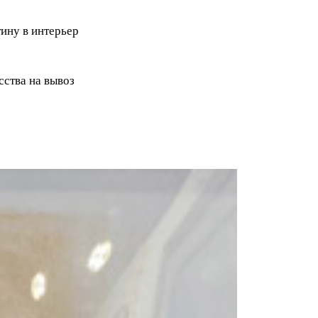
ину в интерьер
ства на вывоз