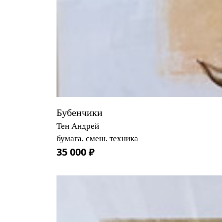
Бубенчики
Тен Андрей
бумага, смеш. техника
35 000 ₽