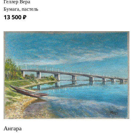
Геллер Вера
Бумага, пастель
13 500 ₽
Ангара