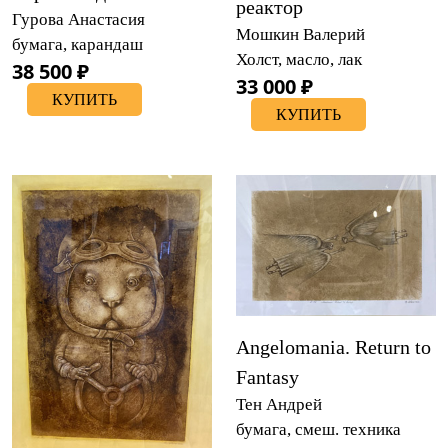
реактор
Гурова Анастасия
Мошкин Валерий
бумага, карандаш
Холст, масло, лак
38 500 ₽
33 000 ₽
КУПИТЬ
КУПИТЬ
Angelomania. Return to
Fantasy
Тен Андрей
бумага, смеш. техника