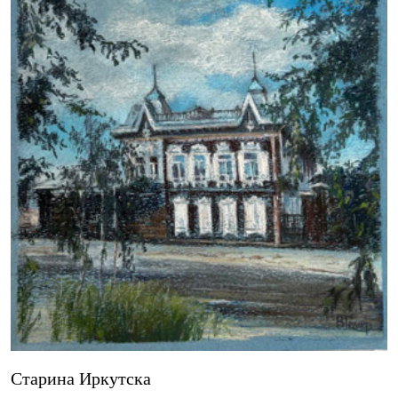
Старина Иркутска