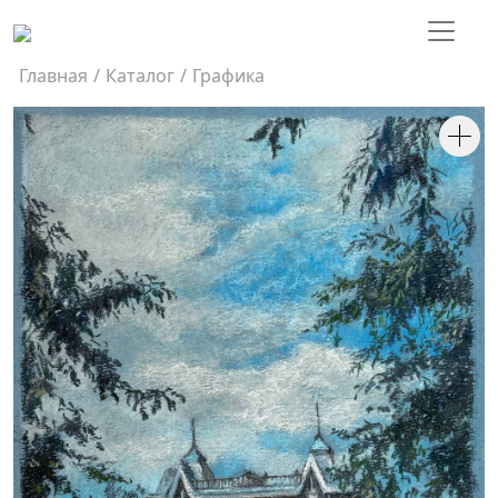
Главная
/
Каталог
/
Графика