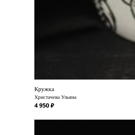
Кружка
Христачева Ульяна
4 950 ₽