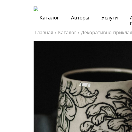
Каталог
Авторы
Услуги
Главная
/
Каталог
/
Декоративно-приклад