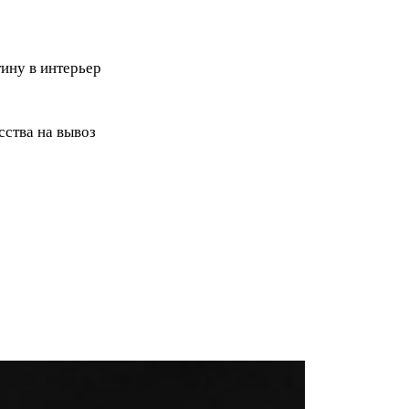
ину в интерьер
ства на вывоз