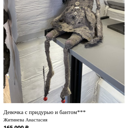
Девочка с придурью и бантом***
Житинева Анастасия
165 000 ₽