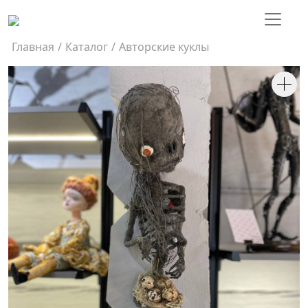
Главная
/
Каталог
/
Авторские куклы