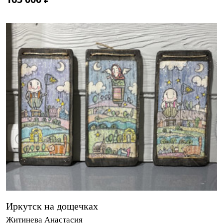
Иркутск на дощечках
Житинева Анастасия