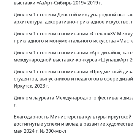
выставки «АзАрт-Сибирь 2019» 2019 г.
Диплом 1 степени Девятой международной выстав
архитектура, декоративно-прикладное искусство. г.
Диплом 1 степени в номинации «Стекло»XV Между
прикладного и монументального искусства «Мастерс
Диплом 1 степени в номинации «Арт дизайн», ка
международной выставки-конкурса «ШупашкАрт 202
Диплом 1 степени в номинации «Предметный диз
студентов, выпускников и педагогов в сфере диза
Иркутск, 2023 г.
Диплом лауреата Международного фестиваля дизай
г.
Благодарность Министерства культуры иркутской 
достигнутые успехи и вклад в развитие художеств
мая 2024 г. № 390-мр-л