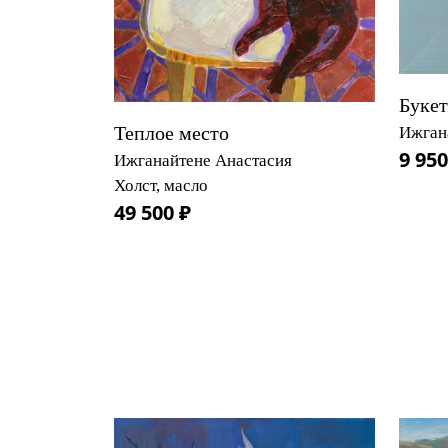
Букет
Теплое место
Ижган
9 950
Ижганайтене Анастасия
Холст, масло
49 500 ₽