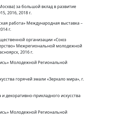
осква) за большой вклад в развитие
, 2016, 2018 г.
кая работа» Международная выставка –
014 г.
бщественной организации «Союз
стерство» Межрегиональной молодежной
сноярск, 2016 г.
пись» Молодежной Региональной
усства горячей эмали «Зеркало мира», г.
 и декоративно-прикладного искусства
пись» Молодежной Региональной