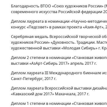
Благодарность ВТОО «Союз художников России» (М
современного искусства Российской федерации 2015
Диплом лауреата в номинации «Научно-методичес
конкурс «Педсовет» в рамках проекта «Азия-Арт», 2
Серебряная медаль Всероссийской творческой о
художников России» «Духовность. Традиции. Ма
художественной выставки «Молодая Сибирь» г. Кра
Диплом 2 степени в номинации «Станковая живо
выставки «АзАрт-Сибирь 2017» апрель 2017 г.
Диплом лауреата III Международного биеннале иск
Санкт-Петербург, 2017 г.
Диплом лауреата Всероссийской выставки дизайна
«Кавказский дом 2017» Махачкала, 2017 г.
Диплом 1 степени в номинации «Станковая живо