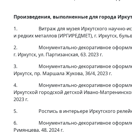
Произведения, выполненные для города Иркут
1. Витраж для музея Иркутского научно-иссл
и редких металлов (ИРГИРЕДМЕТ), г. Иркутск, бульва
2. Монументально-декоративное оформление
г. Иркутск, ул. Партизанская, 63. 2023 г.
3. Монументально-декоративное оформление и
Иркутск, пр. Маршала Жукова, 36/4, 2023 г.
4. Монументально-декоративное оформление
Иркутской городской детской Ивано-Матренинской б
2023 г.
5. Роспись в интерьере Иркутского релейного з
6. Монументально-декоративное оформление 
Румянцева, 48, 2024 г.