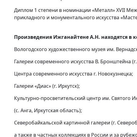
Диплом 1 степени в номинации «Металл» XVII Ме
прикладного и монументального искусства «Мастер
Произведения Ижганайтене А.Н. находятся в к
Вологодского художественного музея им. Вернадско
Галереи современного искусства В. Бронштейна (г.
Центра современного искусства г. Новокузнецка;
Галереи «Диас» (г. Иркутск);
Культурно-просветительский центр им. Святого И
(с. Анга, Иркутская область);
Северобайкальской картинной галереи (г. Североб
а также в частных коллекциях в России и за рубеж