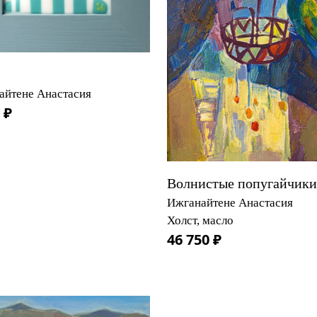
айтене Анастасия
 ₽
Волнистые попугайчики
Ижганайтене Анастасия
Холст, масло
46 750 ₽