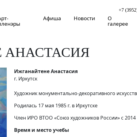
+7 (3952
Арт-
Афиша
Новости
О
пленэры
галерее
 АНАСТАСИЯ
Ижганайтене Анастасия
г. Иркутск
Художник монументально-декоративного искусства
Родилась 17 мая 1985 г. в Иркутске
Член ИРО ВТОО «Союз художников России» с 2014
Время и место учебы