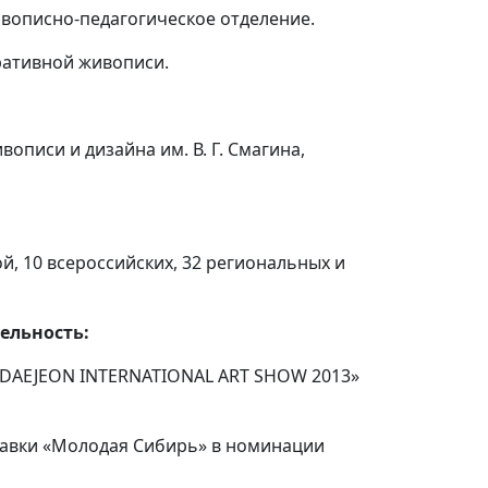
ивописно-педагогическое отделение.
ративной живописи.
писи и дизайна им. В. Г. Смагина,
й, 10 всероссийских, 32 региональных и
ельность:
 DAEJEON INTERNATIONAL ART SHOW 2013»
авки «Молодая Сибирь» в номинации