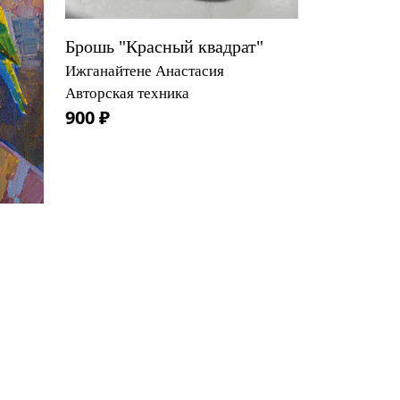
Брошь "Красный квадрат"
Ижганайтене Анастасия
Авторская техника
900 ₽