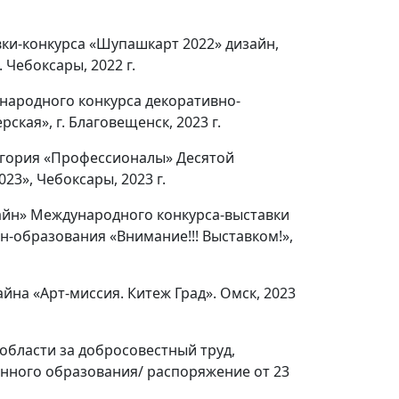
ки-конкурса «Шупашкарт 2022» дизайн,
 Чебоксары, 2022 г.
народного конкурса декоративно-
кая», г. Благовещенск, 2023 г.
тегория «Профессионалы» Десятой
3», Чебоксары, 2023 г.
айн» Международного конкурса-выставки
йн-образования «Внимание!!! Выставком!»,
на «Арт-миссия. Китеж Град». Омск, 2023
области за добросовестный труд,
енного образования/ распоряжение от 23