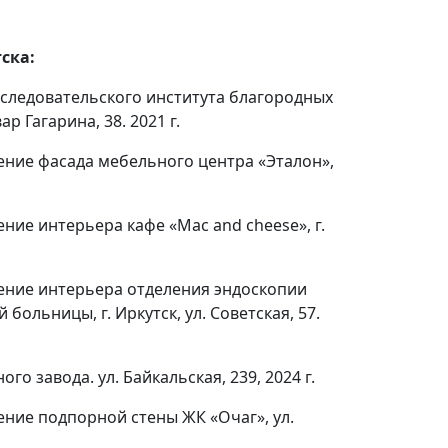
ска:
едовательского института благородных
р Гагарина, 38. 2021 г.
 фасада мебельного центра «Эталон»,
нтерьера кафе «Mac and cheese», г.
 интерьера отделения эндоскопии
ольницы, г. Иркутск, ул. Советская, 57.
авода. ул. Байкальская, 239, 2024 г.
подпорной стены ЖК «Очаг», ул.