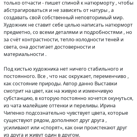
только отчасти - пишет спиной к натюрморту , чтобы
абстрагироваться и не зависеть от натуры , а
создавать свой собственный неповторимый мир.
Художник не ставит себе целью написать натюрморт
предметно, со всеми деталями и подробностями , но
за счёт контрастности, тепло-холодности теней и
света, она достигает достоверности и
материальности .
Под кистью художника нет ничего стабильного и
постоянного. Все , что нас окружает, переменчиво ,
как состояние природы. Автор данно Выставки
смотрит на цвет, как на живую и изменчивую
субстанцию, в которую постоянно хочется окунуться,
из чата малейшие оттенки и переливы. Ирина
Чипенко подсознательно чувствует цвета, которые
существуют рядом, дополняют друг друга ,
усиливают или «спорят», как они проистекают друг
из друга и живут один в другом.