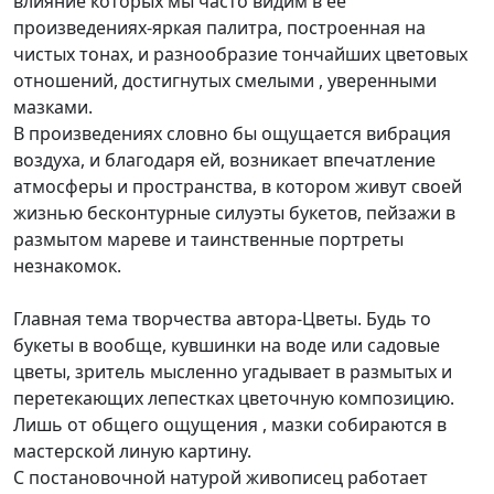
влияние которых мы часто видим в ее
произведениях-яркая палитра, построенная на
чистых тонах, и разнообразие тончайших цветовых
отношений, достигнутых смелыми , уверенными
мазками.
В произведениях словно бы ощущается вибрация
воздуха, и благодаря ей, возникает впечатление
атмосферы и пространства, в котором живут своей
жизнью бесконтурные силуэты букетов, пейзажи в
размытом мареве и таинственные портреты
незнакомок.
Главная тема творчества автора-Цветы. Будь то
букеты в вообще, кувшинки на воде или садовые
цветы, зритель мысленно угадывает в размытых и
перетекающих лепестках цветочную композицию.
Лишь от общего ощущения , мазки собираются в
мастерской линую картину.
С постановочной натурой живописец работает