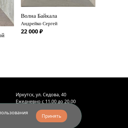
Волна Байкала
Андрейко Сергей
22 000 ₽
ой
Иркутск, ул. Седова, 40
Ежедневно с 11.00 до 20.00
+7 (914) 899-10-88
спользования
а
Принять
+7 (3952) 55-45-95