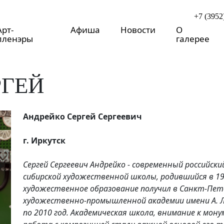
+7 (3952
Арт-
Афиша
Новости
О
пленэры
галерее
РГЕЙ
Андрейко Сергей Сергеевич
г. Иркутск
Сергей Сергеевич Андрейко - современный российск
сибирской художественной школы, родившийся в 19
художественное образование получил в Санкт-Пет
художественно-промышленной академии имени А. Л. 
по 2010 год. Академическая школа, внимание к мо