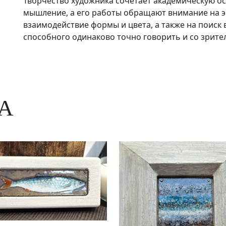
Творчество художника сочетает академическую о
мышление, а его работы обращают внимание на э
взаимодействие формы и цвета, а также на поиск
способного одинаково точно говорить и со зрител
А