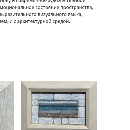
снову и современное художественное
моциональное состояние пространства,
 выразительного визуального языка,
ем, и с архитектурной средой.